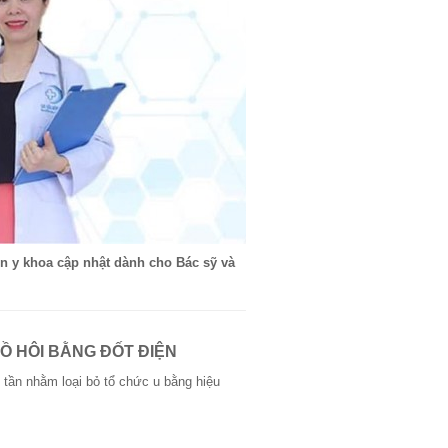
tin y khoa cập nhật dành cho Bác sỹ và
Ồ HÔI BẰNG ĐỐT ĐIỆN
o tần nhằm loại bỏ tổ chức u bằng hiệu