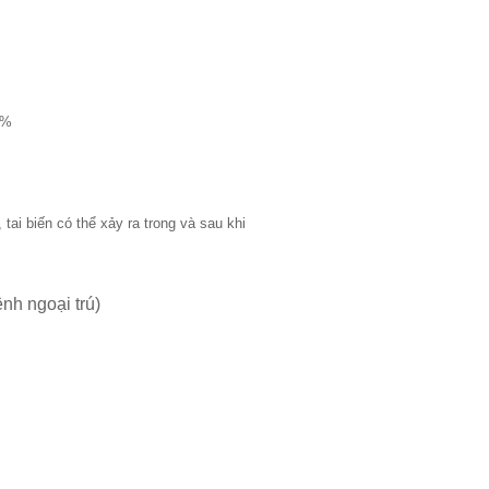
5%
 tai biến có thể xảy ra trong và sau khi
nh ngoại trú)