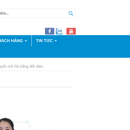
HÁCH HÀNG
TIN TỨC
tuyến mồ hôi bằng đốt điện