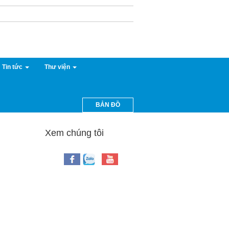
Tin tức
Thư viện
BẢN ĐỒ
Xem chúng tôi