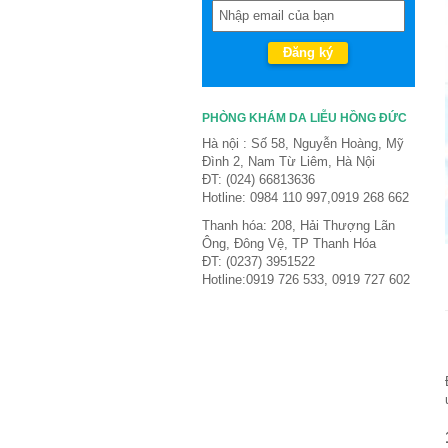
PHÒNG KHÁM DA LIỄU HỒNG ĐỨC
Hà nội : Số 58, Nguyễn Hoàng, Mỹ
Đình 2, Nam Từ Liêm, Hà Nội
ĐT: (024) 66813636
Hotline: 0984 110 997,0919 268 662
Thanh hóa: 208, Hải Thượng Lãn
Ông, Đông Vệ, TP Thanh Hóa
ĐT: (0237) 3951522
Hotline:0919 726 533, 0919 727 602