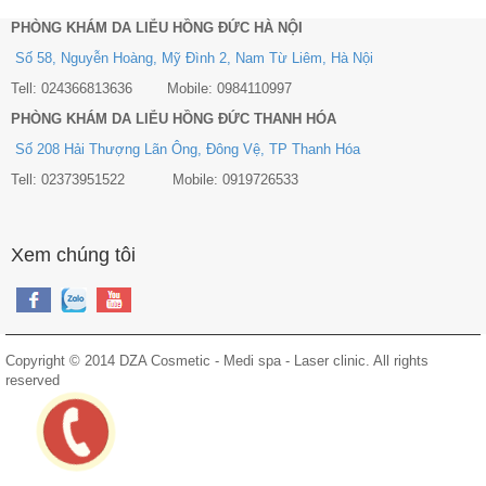
PHÒNG KHÁM DA LIỄU HỒNG ĐỨC HÀ NỘI
Số 58, Nguyễn Hoàng, Mỹ Đình 2, Nam Từ Liêm, Hà Nội
Tell: 024366813636 Mobile: 0984110997
PHÒNG KHÁM DA LIỄU HỒNG ĐỨC THANH HÓA
Số 208 Hải Thượng Lãn Ông, Đông Vệ, TP Thanh Hóa
Tell: 02373951522 Mobile: 0919726533
Xem chúng tôi
Copyright © 2014 DZA Cosmetic - Medi spa - Laser clinic. All rights
reserved