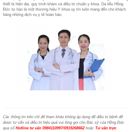
thiết bị hiện đại, quy trình khám và điều trị chuẩn y khoa. Da liễu Hồng
Đức tự hào là một thương hiệu Y khoa uy tín luôn mang đến cho khách
hàng những dịch vụ y tế hoàn hảo.
Các thông tin trên chỉ để tham khảo không áp dụng để điều trị bệnh để
được tư vấn và điều trị hiệu quả vui lòng gọi cho Bác sỹ của Hồng Đức
qua số
Hotline tư vấn 0984110997/0919268662
hoặc
Tư vấn trực