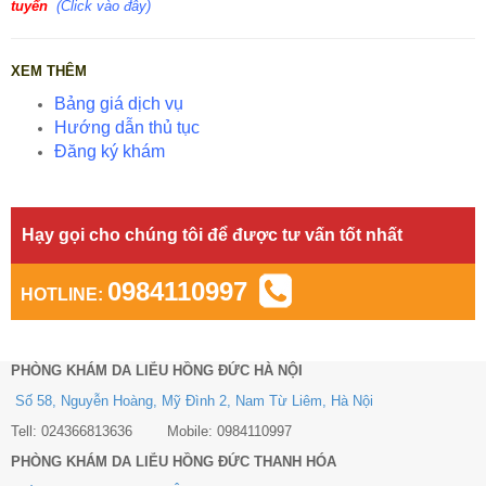
tuyến
(
Click vào đây)
XEM THÊM
Bảng giá dịch vụ
Hướng dẫn thủ tục
Đăng ký khám
Hạy gọi cho chúng tôi để được tư vấn tốt nhất
0984110997
HOTLINE:
PHÒNG KHÁM DA LIỄU HỒNG ĐỨC HÀ NỘI
Số 58, Nguyễn Hoàng, Mỹ Đình 2, Nam Từ Liêm, Hà Nội
Tell: 024366813636 Mobile: 0984110997
PHÒNG KHÁM DA LIỄU HỒNG ĐỨC THANH HÓA