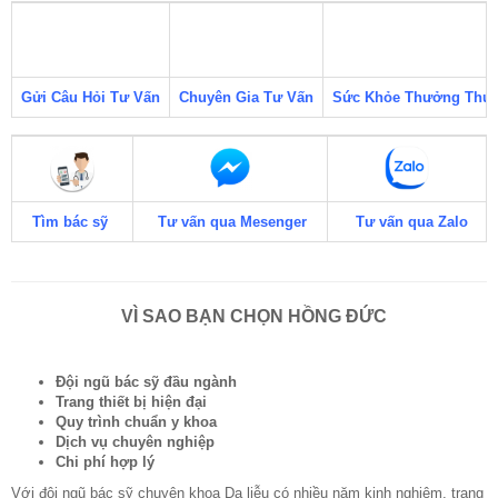
Gửi Câu Hỏi Tư Vấn
Chuyên Gia Tư Vấn
Sức Khỏe Thưởng Thứ
Tìm bác sỹ
Tư vấn qua Mesenger
Tư vấn qua Zalo
VÌ SAO BẠN CHỌN HỒNG ĐỨC
Đội ngũ bác sỹ đầu ngành
Trang thiết bị hiện đại
Quy trình chuẩn y khoa
Dịch vụ chuyên nghiệp
Chi phí hợp lý
Với đội ngũ bác sỹ chuyên khoa Da liễu có nhiều năm kinh nghiêm, trang