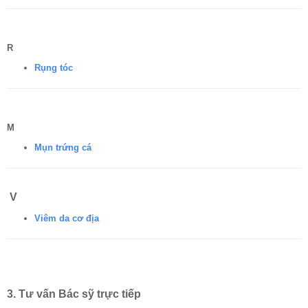
R
Rụng tóc
M
Mụn trứng cá
V
Viêm da cơ địa
3. Tư vấn Bác sỹ
trực tiếp