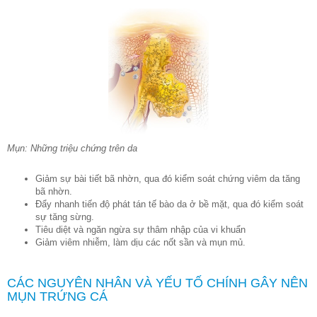
Mụn: Những triệu chứng trên da
Giảm sự bài tiết bã nhờn, qua đó kiểm soát chứng viêm da tăng
bã nhờn.
Đẩy nhanh tiến độ phát tán tế bào da ở bề mặt, qua đó kiểm soát
sự tăng sừng.
Tiêu diệt và ngăn ngừa sự thâm nhập của vi khuẩn
Giảm viêm nhiễm, làm dịu các nốt sần và mụn mủ.
CÁC NGUYÊN NHÂN VÀ YẾU TỐ CHÍNH GÂY NÊN
MỤN TRỨNG CÁ