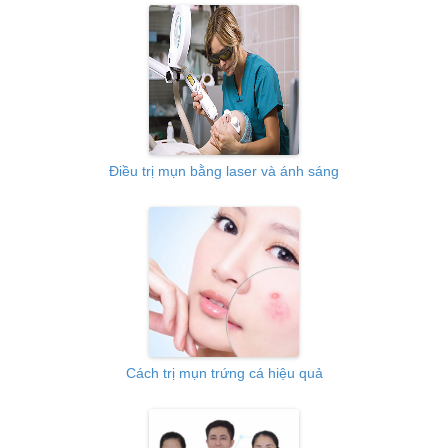
Điều trị mụn bằng laser và ánh sáng
Cách trị mụn trứng cá hiệu quả