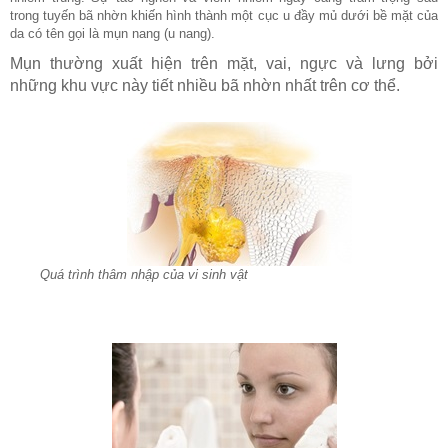
trong tuyến bã nhờn khiến hình thành một cục u đầy mủ dưới bề mặt của
da có tên gọi là mụn nang (u nang).
Mụn thường xuất hiện trên mặt, vai, ngực và lưng bởi
những khu vực này tiết nhiều bã nhờn nhất trên cơ thể.
Quá trình thâm nhập của vi sinh vật