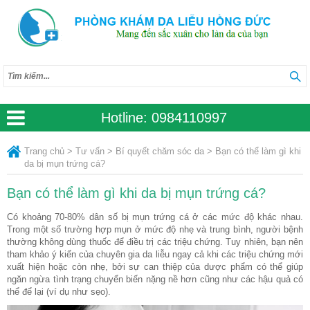
Hotline:
0984110997
Trang chủ
>
Tư vấn
>
Bí quyết chăm sóc da
>
Bạn có thể làm gì khi
da bị mụn trứng cá?
Bạn có thể làm gì khi da bị mụn trứng cá?
Có khoảng 70-80% dân số bị mụn trứng cá ở các mức độ khác nhau.
Trong một số trường hợp mụn ở mức độ nhẹ và trung bình, người bệnh
thường không dùng thuốc để điều trị các triệu chứng. Tuy nhiên, bạn nên
tham khảo ý kiến của chuyên gia da liễu ngay cả khi các triệu chứng mới
xuất hiện hoặc còn nhẹ, bởi sự can thiệp của dược phẩm có thể giúp
ngăn ngừa tình trạng chuyển biến nặng nề hơn cũng như các hậu quả có
thể để lại (ví dụ như sẹo).