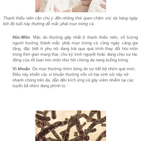
Thanh thiếu niên cần chú ý đến những thói quen chăm sóc da hàng ngày
bởi độ tuổi này thường dễ mắc phải mụn trứng cá.
Hóc-Môn
. Mặc dù thường gặp nhất ở thanh thiếu niên, số lượng
người trưởng thành mắc phải mụn trứng cá cũng ngày càng gia
tăng, đặc biệt ở phụ nữ đang trải qua quá trình thay đổi hóc-môn
trong thời gian mang thai, chu kỳ kinh nguyệt hoặc đang chịu sự tác
động của rối loạn hóc-môn như hội chứng đa nang buồng trứng.
Vi khuẩn
. Da mụn thường nhờn bóng do sự tiết bã nhờn quá mức.
Điều này khiến các vi khuẩn thường vốn vô hại sinh sôi nảy nở
nhanh chóng trên da, dẫn đến kích ứng và gây viêm nhiễm tại các
tuyến bã nhờn đang phình to.