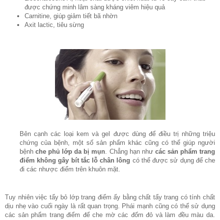
được chứng minh lâm sàng kháng viêm hiệu quả
Carnitine, giúp giảm tiết bã nhờn
Axit lactic, tiêu sừng
Bên cạnh các loại kem và gel được dùng để điều trị những triệu
chứng của bệnh, một số sản phẩm khác cũng có thể giúp người
bệnh
che phủ lớp da bị mụn
. Chẳng hạn như
các sản phẩm trang
điểm không gây bít tắc lỗ chân lông
có thể được sử dụng để che
đi các nhược điểm trên khuôn mặt.
Tuy nhiên việc tẩy bỏ lớp trang điểm ấy bằng chất tẩy trang có tính chất
dịu nhẹ vào cuối ngày là rất quan trọng. Phái mạnh cũng có thể sử dụng
các sản phẩm trang điểm để che mờ các đốm đỏ và làm đều màu da.