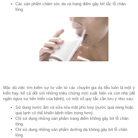
Các sản phẩm chăm sóc da và trang điểm gây bít tắc lỗ chân
lông.
Mặc dù việc tìm kiếm sự tư vấn từ các chuyên gia da liễu luôn là một ý
kiến hay, kể cả đối với những triệu chứng mới xuất hiện và còn nhẹ (để
ngăn ngừa sự tiến triển của bệnh), có một số quy tắc cần lưu ý như sau:
Sử dụng nước ấm và sữa rửa mặt phù hợp (nước quá nóng hoặc
quá lạnh có thể khiến bệnh trầm trọng hơn).
Chỉ sử dụng những sản phẩm trang điểm không gây bít lỗ chân
lông.
Chỉ sử dụng những sản phẩm dưỡng da không gây bít lỗ chân
lông