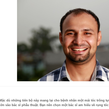
Mặc dù những tiến bộ này mang lại cho bệnh nhân một
mái tóc
trông t
lớn vào bác sĩ phẫu thuật. Bạn nên chọn một bác sĩ
am
hiểu về rụng tóc