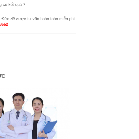
g có kết quả ?
ng Đức để được tư vấn hoàn toàn miễn phí
8662
ỨC