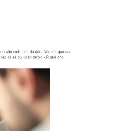
n cần sinh thiết da đầu. Nếu kết quả sau
 bác sĩ sẽ dự đoán trước kết quả cho