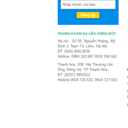
PHÒNG KHÁM DA LIỄU HỒNG ĐỨC
Hà nội : Số 58, Nguyễn Hoàng, Mỹ
Đình 2, Nam Từ Liêm, Hà Nội
ĐT: (024) 66813636
Hotline: 0984 110 997,0919 268 662
Thanh hóa: 208, Hải Thượng Lãn
Ông, Đông Vệ, TP Thanh Hóa
ĐT: (0237) 3951522
Hotline:0919 726 533, 0919 727 602