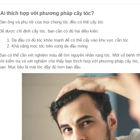
Ai thích hợp với phương pháp cấy tóc?
Đàn ông và phụ nữ của mọi chủng tộc đều có thể cấy tóc.
Để được chỉ định cấy tóc, bạn cần có đủ hai điều kiện:
Da đầu có đủ tóc khỏe mạnh để có thể cấy vào khu vực cần tóc
Khả năng mọc tóc trên vùng da đầu mỏng
Bạn có thể cần xét nghiệm máu để tìm nguyên nhân rụng tóc. Một số bệnh nhâ
khi kiểm tra và xét nghiệm cho thấy bạn thích hợp với phương pháp cấy tóc,
bạn. Mục tiêu là mái tóc đầy đủ hơn ban đầu.