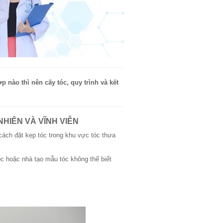
 nào thì nên cấy tóc, quy trình và kết
NHIÊN VÀ VĨNH VIỄN
ách đặt kẹp tóc trong khu vực tóc thưa
óc hoặc nhà tạo mẫu tóc không thể biết