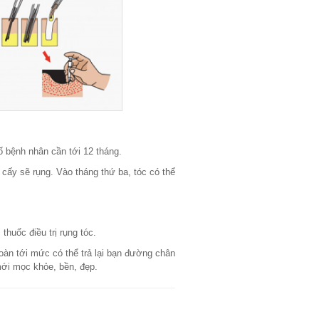
ố bệnh nhân cần tới 12 tháng.
 cấy sẽ rụng. Vào tháng thứ ba, tóc có thể
thuốc điều trị rụng tóc.
toàn tới mức có thể trả lại bạn đường chân
mới mọc khỏe, bền, đẹp.