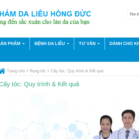
 SẢN PHẨM
BỆNH DA LIỄU
TƯ VẤN
DÀNH CHO K
Trang chủ
>
Rụng tóc
>
Cấy tóc: Quy trình & Kết quả
Cấy tóc: Quy trình & Kết quả