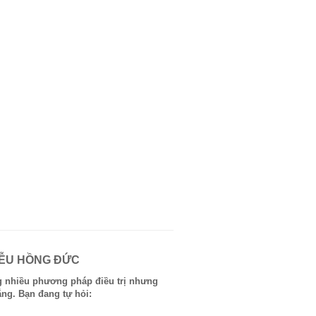
IỄU HỒNG ĐỨC
ng nhiều phương pháp điều trị nhưng
ắng. Bạn đang tự hỏi: