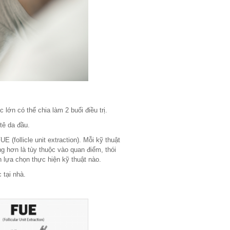
lớn có thể chia làm 2 buổi điều trị.
tê da đầu.
E (follicle unit extraction). Mỗi kỹ thuật
 hơn là tùy thuộc vào quan điểm, thói
 lựa chọn thực hiện kỹ thuật nào.
 tại nhà.