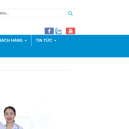
HÁCH HÀNG
TIN TỨC