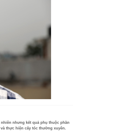
ự nhiên nhưng kết quả phụ thuộc phần
 và thực hiện cấy tóc thường xuyên.