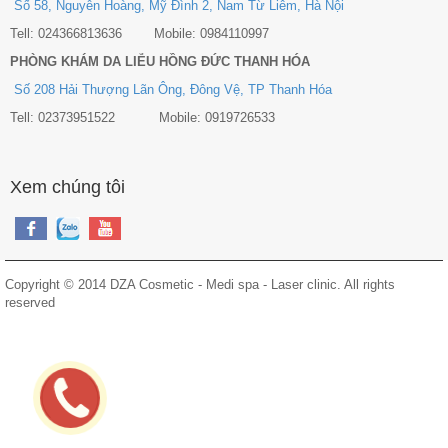
Số 58, Nguyễn Hoàng, Mỹ Đình 2, Nam Từ Liêm, Hà Nội
Tell: 024366813636 Mobile: 0984110997
PHÒNG KHÁM DA LIỄU HỒNG ĐỨC THANH HÓA
Số 208 Hải Thượng Lãn Ông, Đông Vệ, TP Thanh Hóa
Tell: 02373951522 Mobile: 0919726533
Xem chúng tôi
Copyright © 2014 DZA Cosmetic - Medi spa - Laser clinic. All rights
reserved