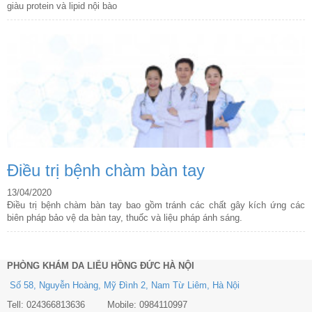
giàu protein và lipid nội bào
Điều trị bệnh chàm bàn tay
13/04/2020
Điều trị bệnh chàm bàn tay bao gồm tránh các chất gây kích ứng các
biên pháp bảo vệ da bàn tay, thuốc và liệu pháp ánh sáng.
PHÒNG KHÁM DA LIỄU HỒNG ĐỨC HÀ NỘI
Số 58, Nguyễn Hoàng, Mỹ Đình 2, Nam Từ Liêm, Hà Nội
Tell: 024366813636 Mobile: 0984110997