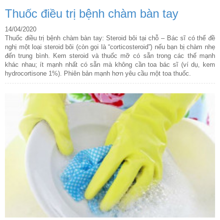
Thuốc điều trị bệnh chàm bàn tay
14/04/2020
Thuốc điều trị bệnh chàm bàn tay: Steroid bôi tại chỗ – Bác sĩ có thể đề
nghị một loại steroid bôi (còn gọi là “corticosteroid”) nếu bạn bị chàm nhẹ
đến trung bình. Kem steroid và thuốc mỡ có sẵn trong các thế mạnh
khác nhau; ít mạnh nhất có sẵn mà không cần toa bác sĩ (ví dụ, kem
hydrocortisone 1%). Phiên bản mạnh hơn yêu cầu một toa thuốc.