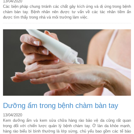
13/04/2020
Các biện pháp chung trránh các chất gây kích ứng và dị ứng trong bệnh
chàm bàn tay. Bệnh nhân nên được tư vấn về các tác nhân tiềm ẩn
được tìm thấy trong nhà và môi trường làm việc.
Dưỡng ẩm trong bệnh chàm bàn tay
13/04/2020
Kem dưỡng ẩm và kem sửa chữa hàng rào bảo vệ da cũng rất quan
trọng đối với chiến lược quản lý bệnh chàm tay. Ở làn da khỏe mạnh,
hàng rào biểu bì bình thường là lớp sừng, chủ yếu bao gồm các tế bào